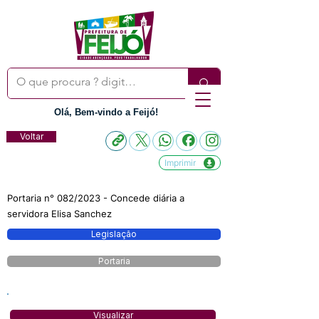
Olá, Bem-vindo a Feijó!
Voltar
Imprimir
Portaria n° 082/2023 - Concede diária a
servidora Elisa Sanchez
Legislação
Portaria
Visualizar