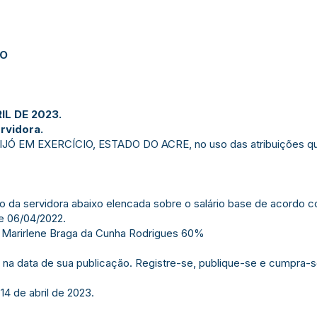
JO
IL DE 2023.
rvidora.
 EM EXERCÍCIO, ESTADO DO ACRE, no uso das atribuições que 
nção da servidora abaixo elencada sobre o salário base de acordo c
e 06/04/2022.
Marirlene Braga da Cunha Rodrigues 60%
or na data de sua publicação. Registre-se, publique-se e cumpra-s
14 de abril de 2023.