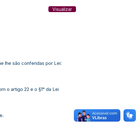
Visualizar
lhe são conferidas por Lei:
om o artigo 22 e o §1° da Lei
e.