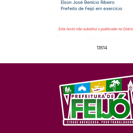
Elson José Benício Ribeiro
Prefeito de Feijó em exercício
Este texto não substitui o publicado no Diário
Número do Diário:
13514