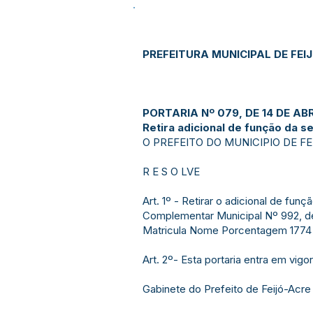
PREFEITURA MUNICIPAL DE FEI
PORTARIA Nº 079, DE 14 DE ABR
Retira adicional de função da se
O PREFEITO DO MUNICIPIO DE FEIJÓ
R E S O LVE
Art. 1º - Retirar o adicional de fu
Complementar Municipal Nº 992, d
Matricula Nome Porcentagem 1774 
Art. 2º- Esta portaria entra em vig
Gabinete do Prefeito de Feijó-Acre 