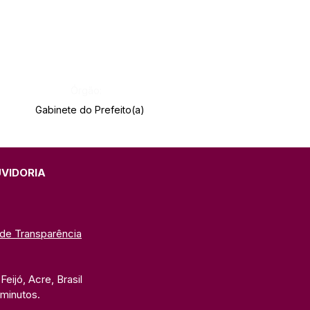
Órgão:
Gabinete do Prefeito(a)
UVIDORIA
 de Transparência
eijó, Acre, Brasil
 minutos. 