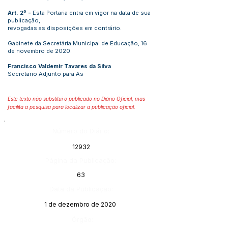
Art. 2º -
Esta Portaria entra em vigor na data de sua
publicação,
revogadas as disposições em contrário.
Gabinete da Secretária Municipal de Educação, 16
de novembro de 2020.
Francisco Valdemir Tavares da Silva
Secretario Adjunto para As
Este texto não substitui o publicado no Diário Oficial, mas
facilita a pesquisa para localizar a publicação oficial.
Número do Diário:
12932
Página da Publicação:
63
Data da Publicação:
1 de dezembro de 2020
Órgão: