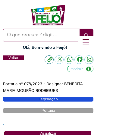
Olá, Bem-vindo a Feijó!
Voltar
Imprimir
Portaria n° 078/2023 - Designar BENEDITA
MARIA MOURÃO RODRIGUES
Legislação
Portaria
Visualizar