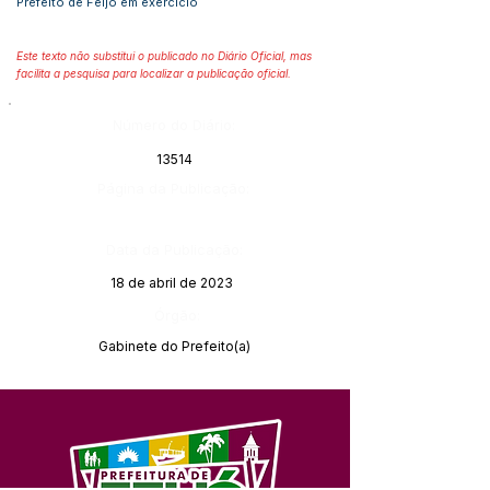
Prefeito de Feijó em exercício
Este texto não substitui o publicado no Diário Oficial, mas
facilita a pesquisa para localizar a publicação oficial.
Número do Diário:
13514
Página da Publicação:
Data da Publicação:
18 de abril de 2023
Órgão:
Gabinete do Prefeito(a)