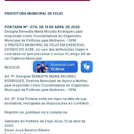
PREFEITURA MUNICIPAL DE FEIJO
PORTARIA Nº. 078, DE 13 DE ABRIL DE 2023.
Designa Benedita Maria Mourão Rodrigues para
responder como Coordenadora do Organismo
Municipal de Políticas para Mulheres - OPM.
O PREFEITO MUNICIPAL DE FEIJÓ EM EXERCÍCIO,
ESTADO DO ACRE, no uso das atribuições legais e
com base no que preceitua o inciso VI, artigo 66 da
Lei Orgânica Municipal:
RESOLVE:
Art. 1º- Designar BENEDITA MARIA MOURÃO
RODRIGUES, Diretora Municipal de Apoio a Mulher,
para responder como Coordenadora do Organismo
Municipal de Políticas para Mulheres - OPM.
Art. 2º- Esta Portaria entra em vigor na data de sua
assinatura, revogadas as disposições ao contrário.
Registre-se, publique-se e cumpra-se.
Gabinete do Prefeito de Feijó-Acre, 13 de abril de
2023.
Elson José Benício Ribeiro