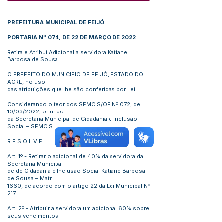
PREFEITURA MUNICIPAL DE FEIJÓ
PORTARIA Nº 074, DE 22 DE MARÇO DE 2022
Retira e Atribui Adicional a servidora Katiane
Barbosa de Sousa.
O PREFEITO DO MUNICIPIO DE FEIJÓ, ESTADO DO
ACRE, no uso
das atribuições que lhe são conferidas por Lei:
Considerando o teor dos SEMCIS/OF Nº 072, de
10/03/2022, oriundo
da Secretaria Municipal de Cidadania e Inclusão
Social – SEMCIS.
R E S O L V E
Art. 1º - Retirar o adicional de 40% da servidora da
Secretaria Municipal
de de Cidadania e Inclusão Social Katiane Barbosa
de Sousa – Matr
1660, de acordo com o artigo 22 da Lei Municipal Nº
217.
Art. 2º - Atribuir a servidora um adicional 60% sobre
seus vencimentos.