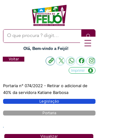
Olá, Bem-vindo a Feijó!
Voltar
Imprimir
Portaria n° 074/2022 - Retirar o adicional de
40% da servidora Katiane Barbosa
Legislação
Portaria
Visualizar