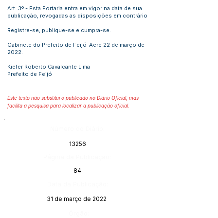
Art. 3º - Esta Portaria entra em vigor na data de sua
publicação, revogadas as disposições em contrário
Registre-se, publique-se e cumpra-se.
Gabinete do Prefeito de Feijó-Acre 22 de março de
2022.
Kiefer Roberto Cavalcante Lima
Prefeito de Feijó
Este texto não substitui o publicado no Diário Oficial, mas
facilita a pesquisa para localizar a publicação oficial.
Número do Diário:
13256
Página da Publicação:
84
Data da Publicação:
31 de março de 2022
Órgão: