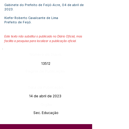
Gabinete do Prefeito de Feijó-Acre, 04 de abril de
2023.
Kiefer Roberto Cavalcante de Lima
Prefeito de Feijó.
Este texto não substitui o publicado no Diário Oficial, mas
facilita a pesquisa para localizar a publicação oficial.
Número do Diário:
13512
Página da Publicação:
Data da Publicação:
14 de abril de 2023
Órgão:
Sec. Educação