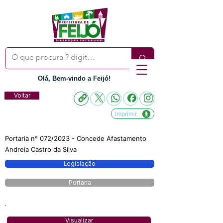
Olá, Bem-vindo a Feijó!
Voltar
Imprimir
Portaria n° 072/2023 - Concede Afastamento
Andreia Castro da Silva
Legislação
Portaria
Visualizar