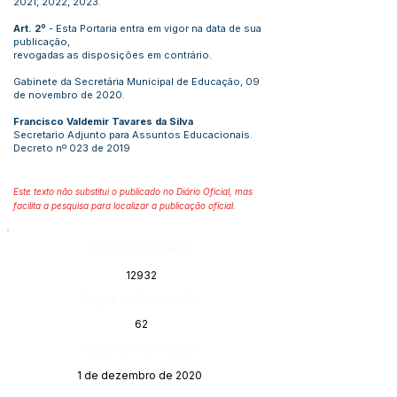
2021, 2022, 2023.
Art. 2º
- Esta Portaria entra em vigor na data de sua
publicação,
revogadas as disposições em contrário.
Gabinete da Secretária Municipal de Educação, 09
de novembro de 2020.
Francisco Valdemir Tavares da Silva
Secretario Adjunto para Assuntos Educacionais.
Decreto nº 023 de 2019
Este texto não substitui o publicado no Diário Oficial, mas
facilita a pesquisa para localizar a publicação oficial.
Número do Diário:
12932
Página da Publicação:
62
Data da Publicação:
1 de dezembro de 2020