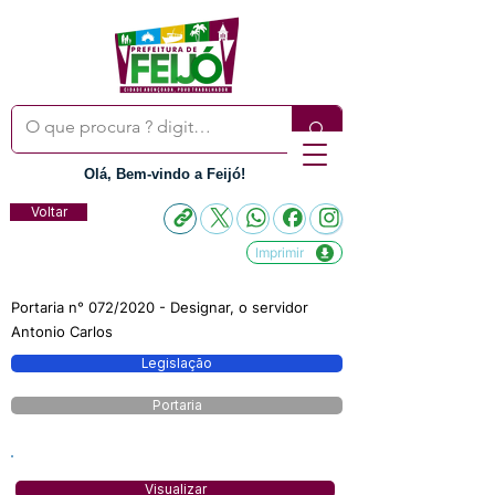
Olá, Bem-vindo a Feijó!
Voltar
Imprimir
Portaria n° 072/2020 - Designar, o servidor
Antonio Carlos
Legislação
Portaria
Visualizar