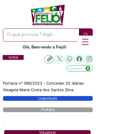
Olá, Bem-vindo a Feijó!
Voltar
Imprimir
Portaria n° 066/2023 - Conceder 02 diárias
Geagela Maria Costa dos Santos Silva
Legislação
Portaria
Visualizar