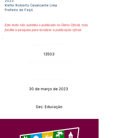
2023.
Kiefer Roberto Cavalcante Lima
Prefeito de Feijó
Este texto não substitui o publicado no Diário Oficial, mas
facilita a pesquisa para localizar a publicação oficial.
Número do Diário:
13503
Página da Publicação:
Data da Publicação:
30 de março de 2023
Órgão:
Sec. Educação