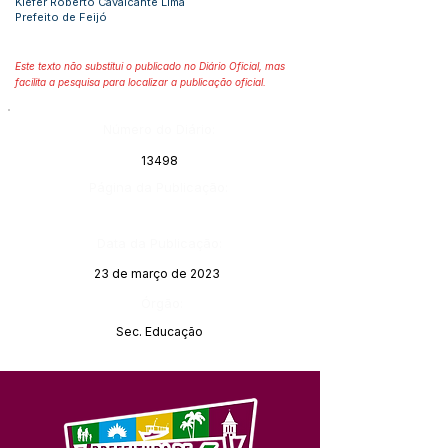
Kiefer Roberto Cavalcante Lima
Prefeito de Feijó
Este texto não substitui o publicado no Diário Oficial, mas
facilita a pesquisa para localizar a publicação oficial.
Número do Diário:
13498
Página da Publicação:
Data da Publicação:
23 de março de 2023
Órgão:
Sec. Educação