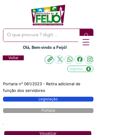
Olá, Bem-vindo a Feijó!
Voltar
Imprimir
Portaria n° 061/2023 - Retira adicional de
função dos servidores
Legislação
Portaria
Visualizar