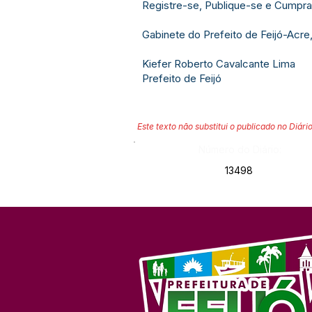
Registre-se, Publique-se e Cumpra
Gabinete do Prefeito de Feijó-Acre
Kiefer Roberto Cavalcante Lima
Prefeito de Feijó
Este texto não substitui o publicado no Diário
Número do Diário:
13498