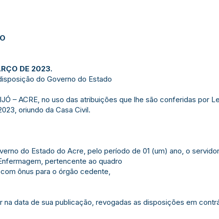
JO
ARÇO DE 2023.
disposição do Governo do Estado
– ACRE, no uso das atribuições que lhe são conferidas por Le
023, oriundo da Casa Civil.
Governo do Estado do Acre, pelo período de 01 (um) ano, o ser
Enfermagem, pertencente ao quadro
, com ônus para o órgão cedente,
gor na data de sua publicação, revogadas as disposições em contrá