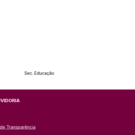
Órgão:
Sec. Educação
UVIDORIA
 de Transparência