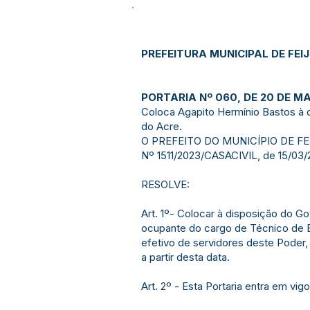
PREFEITURA MUNICIPAL DE FEI
PORTARIA Nº 060, DE 20 DE M
Coloca Agapito Hermínio Bastos à 
do Acre.
O PREFEITO DO MUNICÍPIO DE FEIJÓ 
Nº 1511/2023/CASACIVIL, de 15/03/2
RESOLVE:
Art. 1º- Colocar à disposição do 
ocupante do cargo de Técnico de 
efetivo de servidores deste Poder
a partir desta data.
Art. 2º - Esta Portaria entra em vi