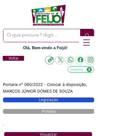
Olá, Bem-vindo a Feijó!
Voltar
Imprimir
Portaria n° 060/2022 - Colocar à disposição,
MARCOS JÚNIOR GOMES DE SOUZA
Legislação
Portaria
Visualizar