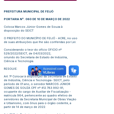
PREFEITURA MUNICIPAL DE FEIJÓ
PORTARIA Nº. 060 DE 10 DE MARÇO DE 2022
Coloca Marcos Júnior Gomes de Souza à
disposição do SEICT
O PREFEITO DO MUNICÍPIO DE FEIJÓ - ACRE, no uso
de suas atribuições que lhe são conferidas por Lei:
Considerando o teor do ofício OFICIO nº
529/2022/SEICT, de 04/03/2022,
oriundo do Secretaria de Estado de Indústria,
Ciência e Tecnologia.
RESOLVE:
Art. 1º Colocar à disposição da Secretaria de Estado
de Indústria, Ciência e Tecnologia- SEICT, pelo
período de 01 ano, o servidor MARCOS JÚNIOR
GOMES DE SOUZA CPF nº
412.783.992-91
,
ocupante do cargo de Auxiliar de Fiscalização -
matricula 964, pertencente ao quadro efetivo de
servidores da Secretaria Municipal de Obras Viação
e Urbanismo, com ônus para o órgão cedente, a
partir de 14 de março de 2022.