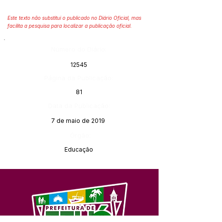
Este texto não substitui o publicado no Diário Oficial, mas
facilita a pesquisa para localizar a publicação oficial.
Número do Diário:
12545
Página da Publicação:
81
Data da Publicação:
7 de maio de 2019
Órgão:
Educação