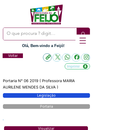
Olá, Bem-vindo a Feijó!
Voltar
Imprimir
Portaria N° 06 2019 ( Professora MARIA
AURILENE MENDES DA SILVA )
Legislação
Portaria
Visualizar