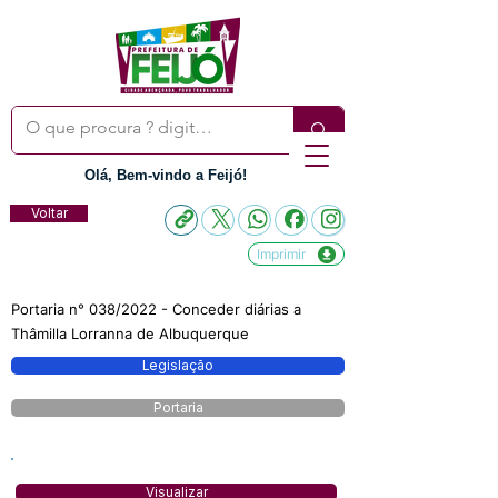
Olá, Bem-vindo a Feijó!
Voltar
Imprimir
Portaria n° 038/2022 - Conceder diárias a
Thâmilla Lorranna de Albuquerque
Legislação
Portaria
Visualizar