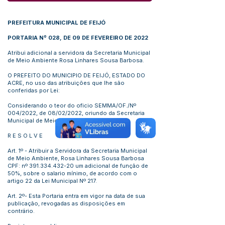
PREFEITURA MUNICIPAL DE FEIJÓ
PORTARIA Nº 028, DE 09 DE FEVEREIRO DE 2022
Atribui adicional a servidora da Secretaria Municipal
de Meio Ambiente Rosa Linhares Sousa Barbosa.
O PREFEITO DO MUNICIPIO DE FEIJÓ, ESTADO DO
ACRE, no uso das atribuições que lhe são
conferidas por Lei:
Considerando o teor do oficio SEMMA/OF./Nº
004/2022, de 08/02/2022, oriundo da Secretaria
Municipal de Meio Ambiente.
R E S O L V E
Art. 1º - Atribuir a Servidora da Secretaria Municipal
de Meio Ambiente, Rosa Linhares Sousa Barbosa
CPF: nº
391.334.432-20
um adicional de função de
50%, sobre o salario mínimo, de acordo com o
artigo 22 da Lei Municipal Nº 217.
Art. 2º- Esta Portaria entra em vigor na data de sua
publicação, revogadas as disposições em
contrário.