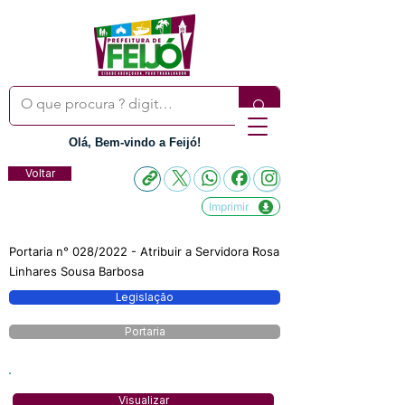
Olá, Bem-vindo a Feijó!
Voltar
Imprimir
Portaria n° 028/2022 - Atribuir a Servidora Rosa
Linhares Sousa Barbosa
Legislação
Portaria
Visualizar