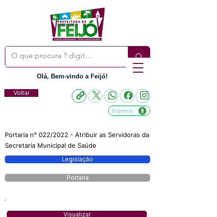
Olá, Bem-vindo a Feijó!
Voltar
Imprimir
Portaria n° 022/2022 - Atribuir as Servidoras da
Secretaria Municipal de Saúde
Legislação
Portaria
Visualizar