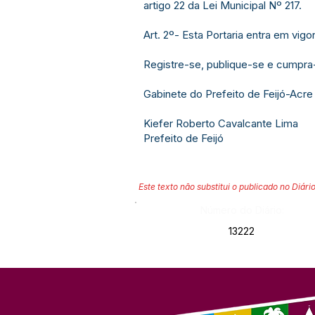
artigo 22 da Lei Municipal Nº 217.
Art. 2º- Esta Portaria entra em vig
Registre-se, publique-se e cumpra
Gabinete do Prefeito de Feijó-Acre
Kiefer Roberto Cavalcante Lima
Prefeito de Feijó
Este texto não substitui o publicado no Diário
Número do Diário:
13222