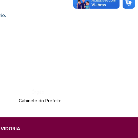
io.
Órgão:
Gabinete do Prefeito
UVIDORIA