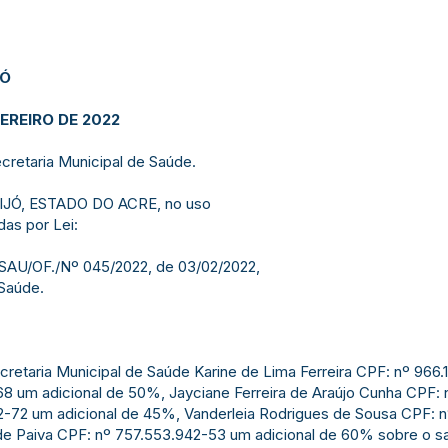
JÓ
VEREIRO DE 2022
ecretaria Municipal de Saúde.
JÓ, ESTADO DO ACRE, no uso
das por Lei:
MSAU/OF./Nº 045/2022, de 03/02/2022,
 Saúde.
 Secretaria Municipal de Saúde Karine de Lima Ferreira CPF: nº 966
 um adicional de 50%, Jayciane Ferreira de Araújo Cunha CPF: 
32-72 um adicional de 45%, Vanderleia Rodrigues de Sousa CPF: 
e Paiva CPF: nº 757.553.942-53 um adicional de 60% sobre o sa