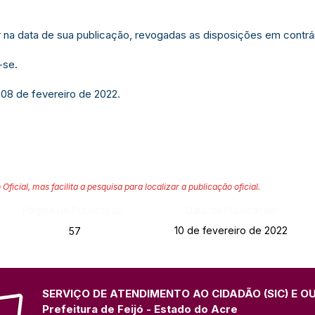
or na data de sua publicação, revogadas as disposições em contrár
-se.
 08 de fevereiro de 2022.
 Oficial, mas facilita a pesquisa para localizar a publicação oficial.
Página da Publicação:
Data da Publicação:
10 de fevereiro de 2022
57
SERVIÇO DE ATENDIMENTO AO CIDADÃO (SIC) E O
Prefeitura de Feijó - Estado do Acre