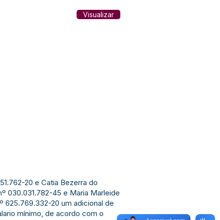
Visualizar
.151.762-20 e Catia Bezerra do
nº 030.031.782-45 e Maria Marleide
nº 625.769.332-20 um adicional de
lario mínimo, de acordo com o