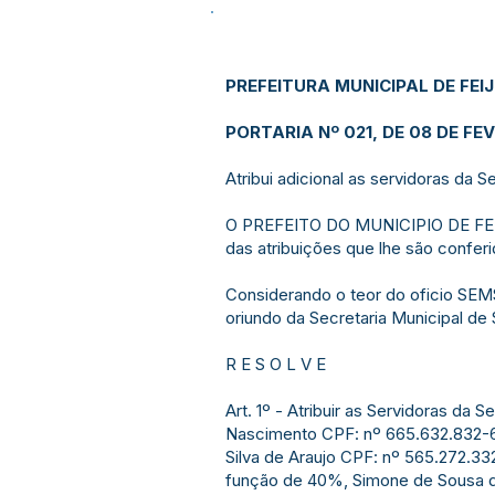
PREFEITURA MUNICIPAL DE FEI
PORTARIA Nº 021, DE 08 DE FE
Atribui adicional as servidoras da S
O PREFEITO DO MUNICIPIO DE FEI
das atribuições que lhe são conferi
Considerando o teor do oficio SE
oriundo da Secretaria Municipal de
R E S O L V E
Art. 1º - Atribuir as Servidoras da
Nascimento CPF: nº 665.632.832-68
Silva de Araujo CPF: nº 565.272.3
função de 40%, Simone de Sousa d