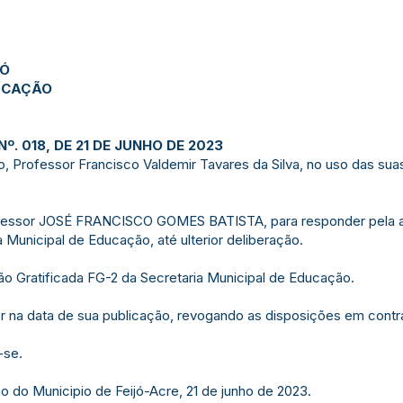
JÓ
DUCAÇÃO
. 018, DE 21 DE JUNHO DE 2023
, Professor Francisco Valdemir Tavares da Silva, no uso das suas
 Professor JOSÉ FRANCISCO GOMES BATISTA, para responder pela 
unicipal de Educação, até ulterior deliberação.
ção Gratificada FG-2 da Secretaria Municipal de Educação.
gor na data de sua publicação, revogando as disposições em contrá
-se.
 do Municipio de Feijó-Acre, 21 de junho de 2023.