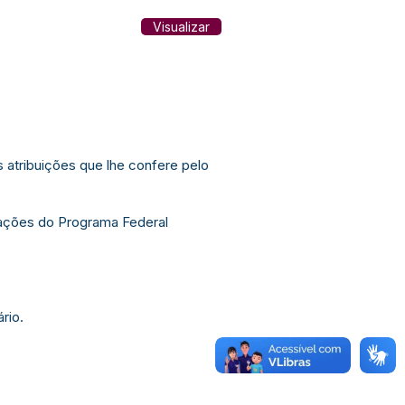
Visualizar
 atribuições que lhe confere pelo
ações do Programa Federal
rio.