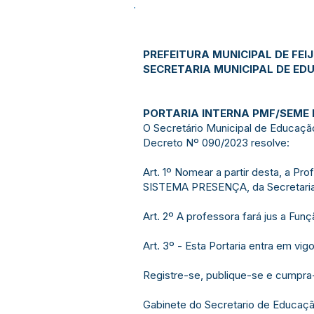
PREFEITURA MUNICIPAL DE FEI
SECRETARIA MUNICIPAL DE E
PORTARIA INTERNA PMF/SEME Nº
O Secretário Municipal de Educação
Decreto Nº 090/2023 resolve:
Art. 1º Nomear a partir desta, a
SISTEMA PRESENÇA, da Secretaria M
Art. 2º A professora fará jus a Fun
Art. 3º - Esta Portaria entra em vi
Registre-se, publique-se e cumpra
Gabinete do Secretario de Educação