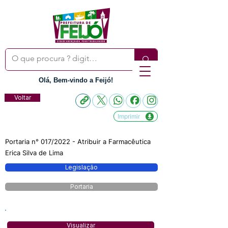
Olá, Bem-vindo a Feijó!
Voltar
Imprimir
Portaria n° 017/2022 - Atribuir a Farmacêutica
Erica Silva de Lima
Legislação
Portaria
Visualizar