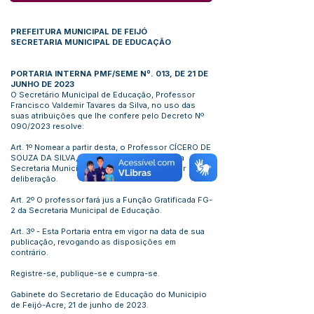
PREFEITURA MUNICIPAL DE FEIJÓ
SECRETARIA MUNICIPAL DE EDUCAÇÃO
PORTARIA INTERNA PMF/SEME Nº. 013, DE 21 DE
JUNHO DE 2023
O Secretário Municipal de Educação, Professor
Francisco Valdemir Tavares da Silva, no uso das
suas atribuições que lhe confere pelo Decreto Nº
090/2023 resolve:
Art. 1º Nomear a partir desta, o Professor CÍCERO DE
SOUZA DA SILVA, Coordenador de Ensino da
Secretaria Municipal de Educação até ulterior
deliberação.
Art. 2º O professor fará jus a Função Gratificada FG-
2 da Secretaria Municipal de Educação.
Art. 3º - Esta Portaria entra em vigor na data de sua
publicação, revogando as disposições em
contrário.
Registre-se, publique-se e cumpra-se.
Gabinete do Secretario de Educação do Municipio
de Feijó-Acre, 21 de junho de 2023.