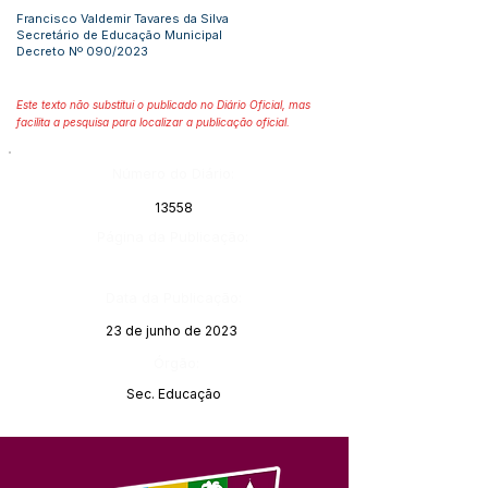
Francisco Valdemir Tavares da Silva
Secretário de Educação Municipal
Decreto Nº 090/2023
Este texto não substitui o publicado no Diário Oficial, mas
facilita a pesquisa para localizar a publicação oficial.
Número do Diário:
13558
Página da Publicação:
Data da Publicação:
23 de junho de 2023
Órgão:
Sec. Educação