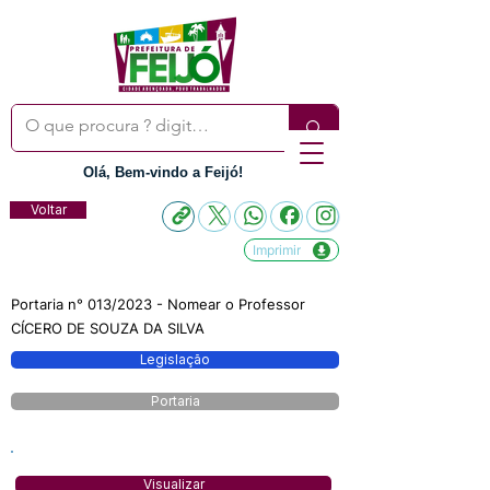
Olá, Bem-vindo a Feijó!
Voltar
Imprimir
Portaria n° 013/2023 - Nomear o Professor
CÍCERO DE SOUZA DA SILVA
Legislação
Portaria
Visualizar