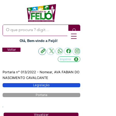
Olá, Bem-vindo a Feijó!
Voltar
Imprimir
Portaria n° 013/2022 - Nomear, AVA FABIAN DO
NASCIMENTO CAVALCANTE
Legislação
Portaria
Visualizar