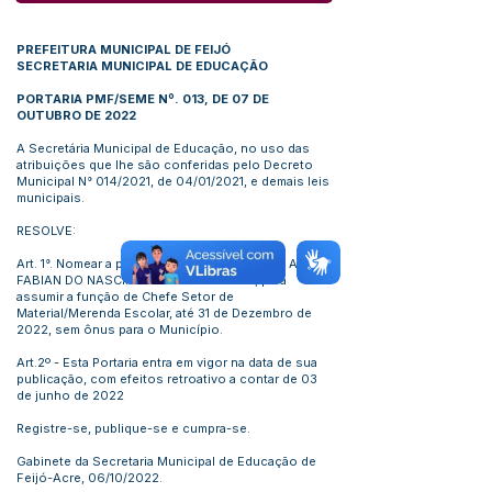
PREFEITURA MUNICIPAL DE FEIJÓ
SECRETARIA MUNICIPAL DE EDUCAÇÃO
PORTARIA PMF/SEME Nº. 013, DE 07 DE
OUTUBRO DE 2022
A Secretária Municipal de Educação, no uso das
atribuições que lhe são conferidas pelo Decreto
Municipal N° 014/2021, de 04/01/2021, e demais leis
municipais.
RESOLVE:
Art. 1°. Nomear a partir desta data, a servidora AVA
FABIAN DO NASCIMENTO CAVALCANTE, para
assumir a função de Chefe Setor de
Material/Merenda Escolar, até 31 de Dezembro de
2022, sem ônus para o Município.
Art.2º - Esta Portaria entra em vigor na data de sua
publicação, com efeitos retroativo a contar de 03
de junho de 2022
Registre-se, publique-se e cumpra-se.
Gabinete da Secretaria Municipal de Educação de
Feijó-Acre, 06/10/2022.