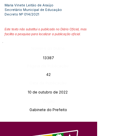
Maria Vinete Leitão de Araújo
Secretário Municipal de Educação
Decreto Nº 014/2021
Este texto não substitui o publicado no Diário Oficial, mas
facilita a pesquisa para localizar a publicação oficial.
Número do Diário:
13387
Página da Publicação:
42
Data da Publicação:
10 de outubro de 2022
Órgão:
Gabinete do Prefeito