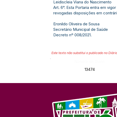
Leidiscleia Viana do Nascimento
Art. 6°. Esta Portaria entra em vigo
revogadas disposições em contrári
Eronildo Oliveira de Sousa
Secretário Municipal de Saúde
Decreto nº 008/2021.
Este texto não substitui o publicado no Diário
Número do Diário:
13474