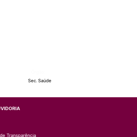
Órgão:
Sec. Saúde
UVIDORIA
 de Transparência