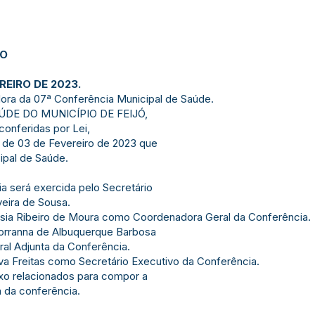
JO
REIRO DE 2023.
ora da 07ª Conferência Municipal de Saúde.
ÚDE DO MUNICÍPIO DE FEIJÓ,
conferidas por Lei,
e 03 de Fevereiro de 2023 que
ipal de Saúde.
ia será exercida pelo Secretário
veira de Sousa.
alnisia Ribeiro de Moura como Coordenadora Geral da Conferência.
a Lorranna de Albuquerque Barbosa
l Adjunta da Conferência.
ilva Freitas como Secretário Executivo da Conferência.
aixo relacionados para compor a
 da conferência.