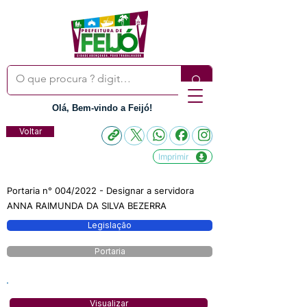
Olá, Bem-vindo a Feijó!
Voltar
Imprimir
Portaria n° 004/2022 - Designar a servidora
ANNA RAIMUNDA DA SILVA BEZERRA
Legislação
Portaria
Visualizar