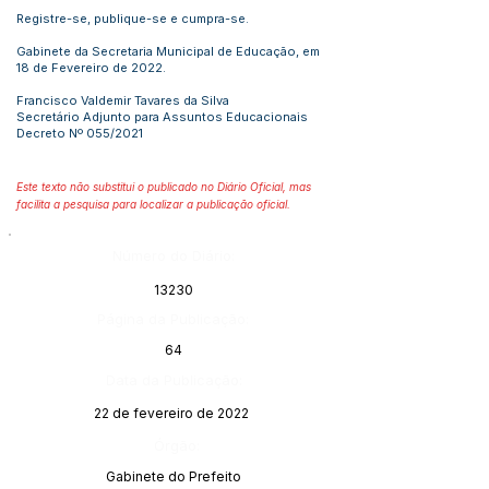
Registre-se, publique-se e cumpra-se.
Gabinete da Secretaria Municipal de Educação, em
18 de Fevereiro de 2022.
Francisco Valdemir Tavares da Silva
Secretário Adjunto para Assuntos Educacionais
Decreto Nº 055/2021
Este texto não substitui o publicado no Diário Oficial, mas
facilita a pesquisa para localizar a publicação oficial.
Número do Diário:
13230
Página da Publicação:
64
Data da Publicação:
22 de fevereiro de 2022
Órgão:
Gabinete do Prefeito