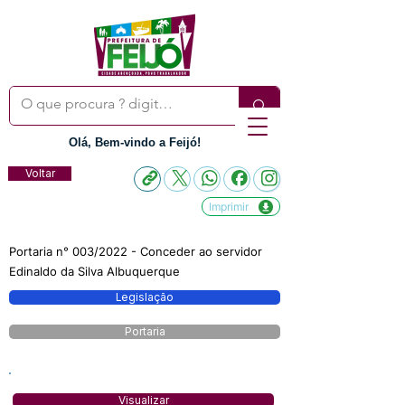
Olá, Bem-vindo a Feijó!
Voltar
Imprimir
Portaria n° 003/2022 - Conceder ao servidor
Edinaldo da Silva Albuquerque
Legislação
Portaria
Visualizar