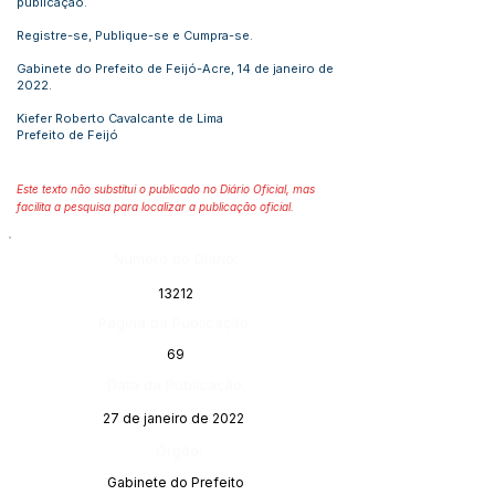
publicação.
Registre-se, Publique-se e Cumpra-se.
Gabinete do Prefeito de Feijó-Acre, 14 de janeiro de
2022.
Kiefer Roberto Cavalcante de Lima
Prefeito de Feijó
Este texto não substitui o publicado no Diário Oficial, mas
facilita a pesquisa para localizar a publicação oficial.
Número do Diário:
13212
Página da Publicação:
69
Data da Publicação:
27 de janeiro de 2022
Órgão:
Gabinete do Prefeito