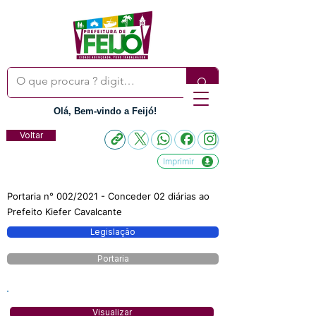
Olá, Bem-vindo a Feijó!
Voltar
Imprimir
Portaria n° 002/2021 - Conceder 02 diárias ao
Prefeito Kiefer Cavalcante
Legislação
Portaria
Visualizar