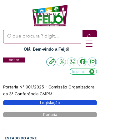
Olá, Bem-vindo a Feijó!
Voltar
Imprimir
Portaria N° 001/2025 - Comissão Organizadora
da 3ª Conferência CMPM
Legislação
Portaria
ESTADO DO ACRE