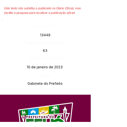
Este texto não substitui o publicado no Diário Oficial, mas
facilita a pesquisa para localizar a publicação oficial.
Número do Diário:
13449
Página da Publicação:
63
Data da Publicação:
10 de janeiro de 2023
Órgão:
Gabinete do Prefeito