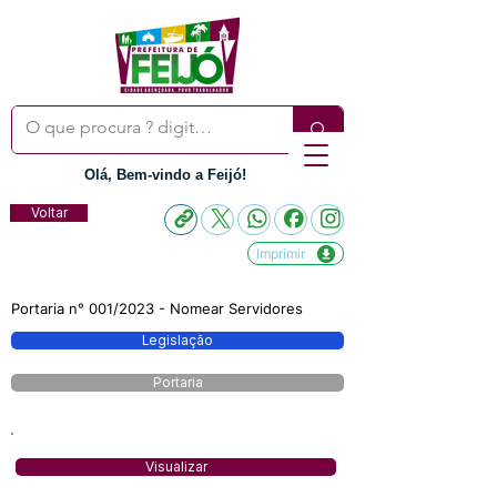
Olá, Bem-vindo a Feijó!
Voltar
Imprimir
Portaria n° 001/2023 - Nomear Servidores
Legislação
Portaria
Visualizar