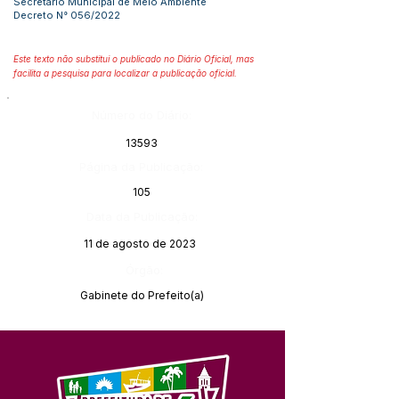
Secretario Municipal de Meio Ambiente
Decreto N° 056/2022
Este texto não substitui o publicado no Diário Oficial, mas
facilita a pesquisa para localizar a publicação oficial.
Número do Diário:
13593
Página da Publicação:
105
Data da Publicação:
11 de agosto de 2023
Órgão:
Gabinete do Prefeito(a)