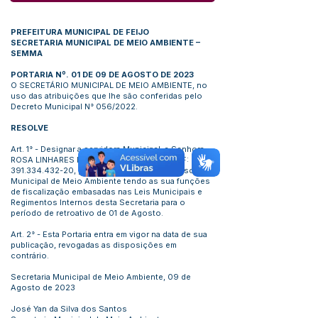
PREFEITURA MUNICIPAL DE FEIJO
SECRETARIA MUNICIPAL DE MEIO AMBIENTE –
SEMMA
PORTARIA Nº. 01 DE 09 DE AGOSTO DE 2023
O SECRETÁRIO MUNICIPAL DE MEIO AMBIENTE, no
uso das atribuições que lhe são conferidas pelo
Decreto Municipal N° 056/2022.
RESOLVE
Art. 1° - Designar a servidora Municipal, a Senhora
ROSA LINHARES DE SOUSA BAROBOSA, CPF:
391.334.432-20
, para exercer a função de Fiscal
Municipal de Meio Ambiente tendo as sua funções
de fiscalização embasadas nas Leis Municipais e
Regimentos Internos desta Secretaria para o
período de retroativo de 01 de Agosto.
Art. 2° - Esta Portaria entra em vigor na data de sua
publicação, revogadas as disposições em
contrário.
Secretaria Municipal de Meio Ambiente, 09 de
Agosto de 2023
José Yan da Silva dos Santos