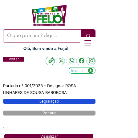
Olá, Bem-vindo a Feijó!
Voltar
Imprimir
Portaria n° 001/2023 - Designar ROSA
LINHARES DE SOUSA BAROBOSA
Legislação
Portaria
Visualizar