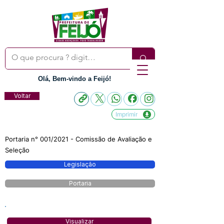
Olá, Bem-vindo a Feijó!
Voltar
Imprimir
Portaria n° 001/2021 - Comissão de Avaliação e
Seleção
Legislação
Portaria
Visualizar