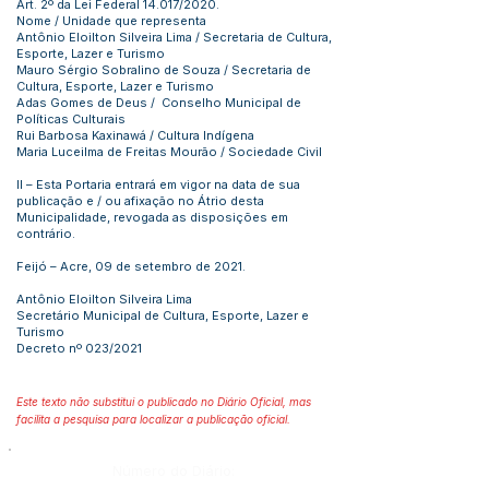
Art. 2º da Lei Federal 14.017/2020.
Nome / Unidade que representa
Antônio Eloilton Silveira Lima / Secretaria de Cultura,
Esporte, Lazer e Turismo
Mauro Sérgio Sobralino de Souza / Secretaria de
Cultura, Esporte, Lazer e Turismo
Adas Gomes de Deus / Conselho Municipal de
Políticas Culturais
Rui Barbosa Kaxinawá / Cultura Indígena
Maria Luceilma de Freitas Mourão / Sociedade Civil
II – Esta Portaria entrará em vigor na data de sua
publicação e / ou afixação no Átrio desta
Municipalidade, revogada as disposições em
contrário.
Feijó – Acre, 09 de setembro de 2021.
Antônio Eloilton Silveira Lima
Secretário Municipal de Cultura, Esporte, Lazer e
Turismo
Decreto nº 023/2021
Este texto não substitui o publicado no Diário Oficial, mas
facilita a pesquisa para localizar a publicação oficial.
Número do Diário: