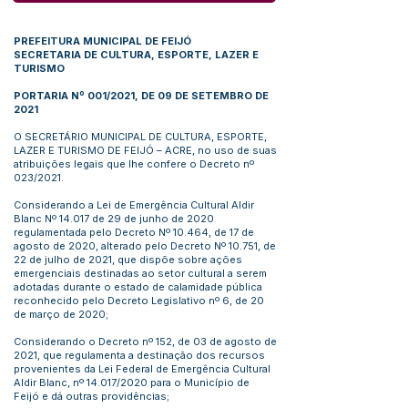
PREFEITURA MUNICIPAL DE FEIJÓ
SECRETARIA DE CULTURA, ESPORTE, LAZER E
TURISMO
PORTARIA Nº 001/2021, DE 09 DE SETEMBRO DE
2021
O SECRETÁRIO MUNICIPAL DE CULTURA, ESPORTE,
LAZER E TURISMO DE FEIJÓ – ACRE, no uso de suas
atribuições legais que lhe confere o Decreto nº
023/2021.
Considerando a Lei de Emergência Cultural Aldir
Blanc Nº 14.017 de 29 de junho de 2020
regulamentada pelo Decreto Nº 10.464, de 17 de
agosto de 2020, alterado pelo Decreto Nº 10.751, de
22 de julho de 2021, que dispõe sobre ações
emergenciais destinadas ao setor cultural a serem
adotadas durante o estado de calamidade pública
reconhecido pelo Decreto Legislativo nº 6, de 20
de março de 2020;
Considerando o Decreto nº 152, de 03 de agosto de
2021, que regulamenta a destinação dos recursos
provenientes da Lei Federal de Emergência Cultural
Aldir Blanc, nº 14.017/2020 para o Município de
Feijó e dá outras providências;