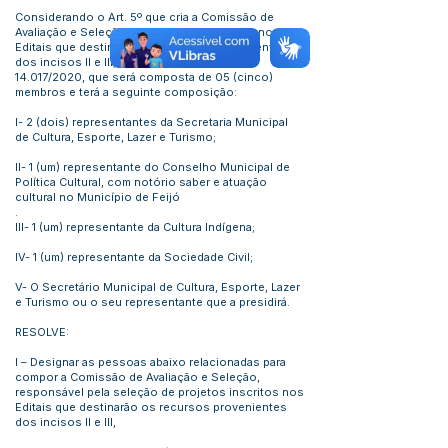
Considerando o Art. 5º que cria a Comissão de
Avaliação e Seleção dos projetos inscritos nos
Editais que destinarão os recursos provenientes
dos incisos II e III, Art. 2º da Lei Federal
14.017/2020, que será composta de 05 (cinco)
membros e terá a seguinte composição:
I- 2 (dois) representantes da Secretaria Municipal
de Cultura, Esporte, Lazer e Turismo;
II- 1 (um) representante do Conselho Municipal de
Política Cultural, com notório saber e atuação
cultural no Município de Feijó
.
III- 1 (um) representante da Cultura Indígena;
IV- 1 (um) representante da Sociedade Civil;
V- O Secretário Municipal de Cultura, Esporte, Lazer
e Turismo ou o seu representante que a presidirá.
RESOLVE:
I – Designar as pessoas abaixo relacionadas para
compor a Comissão de Avaliação e Seleção,
responsável pela seleção de projetos inscritos nos
Editais que destinarão os recursos provenientes
dos incisos II e III,