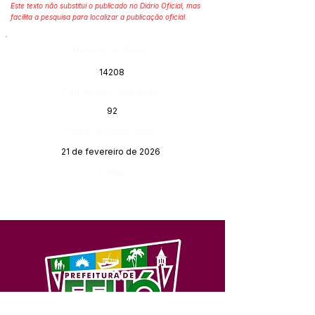
Este texto não substitui o publicado no Diário Oficial, mas
facilita a pesquisa para localizar a publicação oficial.
Número do Diário:
14208
Página da Publicação:
92
Data da Publicação:
21 de fevereiro de 2026
Órgão: