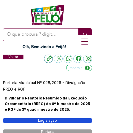
Olá, Bem-vindo a Feijó!
Voltar
Imprimir
Portaria Municipal Nº 028/2026 - Divulgação
RREO e RGF
Divulgar o Relatório Resumido da Execução
Orçamentária (RREO) do 6º bimestre de 2025
e RGF do 3º quadrimestre de 2025.
Legislação
Portaria