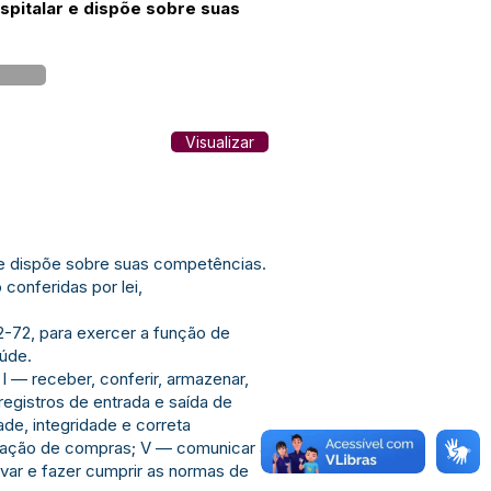
spitalar e dispõe sobre suas
Visualizar
 e dispõe sobre suas competências.
onferidas por lei,
-72, para exercer a função de
aúde.
 — receber, conferir, armazenar,
registros de entrada e saída de
ade, integridade e correta
amação de compras; V — comunicar à
rvar e fazer cumprir as normas de