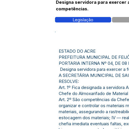
Designa servidora para exercer 
competências.
Legislação
ESTADO DO ACRE
PREFEITURA MUNICIPAL DE FEIJ
PORTARIA INTERNA Nº 04, DE 08 
Designa servidora para exercer a 
A SECRETÁRIA MUNICIPAL DE SAÚDE 
RESOLVE:
Art. 1º Fica designada a servidor
Chefe do Almoxarifado de Material
Art. 2º São competências da Chefe 
organizar e controlar os materiais 
materiais, assegurando a rastreabil
estocagem dos materiais; IV — rea
chefia imediata eventuais faltas, 