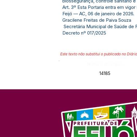
biossegurança, controle sanitário
Art. 3º Esta Portaria entra em vigo
Feijó — AC, 06 de janeiro de 2026.
Gracilene Freitas de Paiva Souza
Secretária Municipal de Saúde de 
Decreto nº 017/2025
Este texto não substitui o publicado no Diário
Número do Diário:
14185