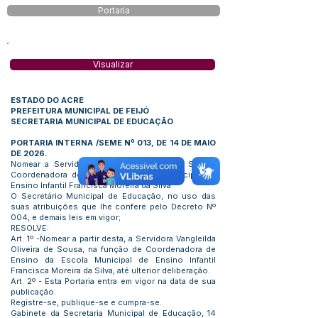
Portaria
Visualizar
ESTADO DO ACRE
PREFEITURA MUNICIPAL DE FEIJÓ
SECRETARIA MUNICIPAL DE EDUCAÇÃO
PORTARIA INTERNA /SEME Nº 013, DE 14 DE MAIO
DE 2026.
Nomear a Servidora Vangleilda Oliveira de Sousa,
Coordenadora de Ensino da Escola Municipal de
Ensino Infantil Francisca Moreira da Silva.
O Secretário Municipal de Educação, no uso das
suas atribuições que lhe confere pelo Decreto Nº
004, e demais leis em vigor;
RESOLVE:
Art. 1º -Nomear a partir desta, a Servidora Vangleilda
Oliveira de Sousa, na função de Coordenadora de
Ensino da Escola Municipal de Ensino Infantil
Francisca Moreira da Silva, até ulterior deliberação.
Art. 2º - Esta Portaria entra em vigor na data de sua
publicação.
Registre-se, publique-se e cumpra-se.
Gabinete da Secretaria Municipal de Educação, 14