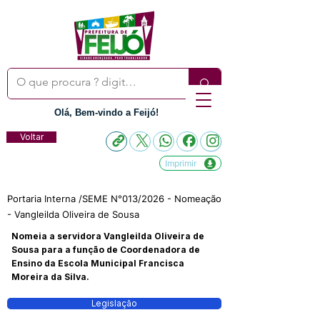
Olá, Bem-vindo a Feijó!
Voltar
Imprimir
Portaria Interna /SEME N°013/2026 - Nomeação
- Vangleilda Oliveira de Sousa
Nomeia a servidora Vangleilda Oliveira de
Sousa para a função de Coordenadora de
Ensino da Escola Municipal Francisca
Moreira da Silva.
Legislação