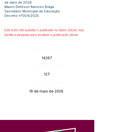
de maio de 2026.
Mauro Defeson Barroso Braga
Secretário Municipal de Educação
Decreto n°004/2025
Este texto não substitui o publicado no Diário Oficial, mas
facilita a pesquisa para localizar a publicação oficial.
Número do Diário:
14267
Página da Publicação:
127
Data da Publicação:
16 de maio de 2026
Órgão: