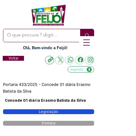
Olá, Bem-vindo a Feijó!
Voltar
Imprimir
Portaria 433/2025 - Concede 01 diária Erasmo
Batista da Silva
Concede 01 diária Erasmo Batista da Silva
Legislação
Portaria