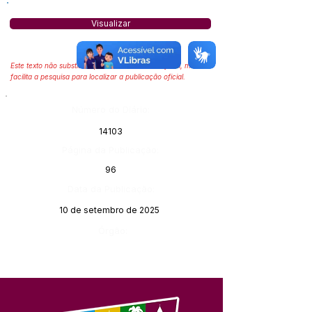
Visualizar
Este texto não substitui o publicado no Diário Oficial, mas
facilita a pesquisa para localizar a publicação oficial.
Número do Diário:
14103
Página da Publicação:
96
Data da Publicação:
10 de setembro de 2025
Órgão: