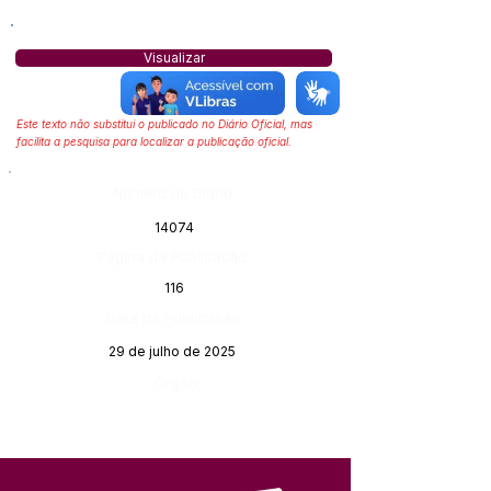
Visualizar
Este texto não substitui o publicado no Diário Oficial, mas
facilita a pesquisa para localizar a publicação oficial.
Número do Diário:
14074
Página da Publicação:
116
Data da Publicação:
29 de julho de 2025
Órgão: