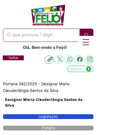
Olá, Bem-vindo a Feijó!
Voltar
Imprimir
Portaria 342/2025 - Designar Maria
Cleuderlângia Santos da Silva
Designar Maria Cleuderlângia Santos da
Silva
Legislação
Portaria