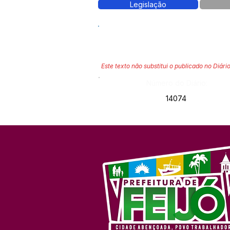
Legislação
Este texto não substitui o publicado no Diário
Número do Diário:
14074