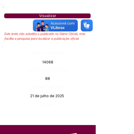
Visualizar
Este texto não substitui o publicado no Diário Oficial, mas
facilita a pesquisa para localizar a publicação oficial.
Número do Diário:
14068
Página da Publicação:
88
Data da Publicação:
21 de julho de 2025
Órgão: