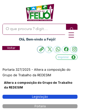
Olá, Bem-vindo a Feijó!
Voltar
Imprimir
Portaria 327/2025 - Altera a composição do
Grupo de Trabalho da REDESIM
Altera a composição do Grupo de Trabalho
da REDESIM
Legislação
Portaria