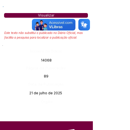
Visualizar
Este texto não substitui o publicado no Diário Oficial, mas
facilita a pesquisa para localizar a publicação oficial.
Número do Diário:
14068
Página da Publicação:
89
Data da Publicação:
21 de julho de 2025
Órgão: