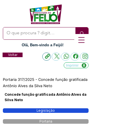
Olá, Bem-vindo a Feijó!
Voltar
Imprimir
Portaria 317/2025 - Concede função gratificada
Antônio Alves da Silva Neto
Concede função gratificada Antônio Alves da
Silva Neto
Legislação
Portaria