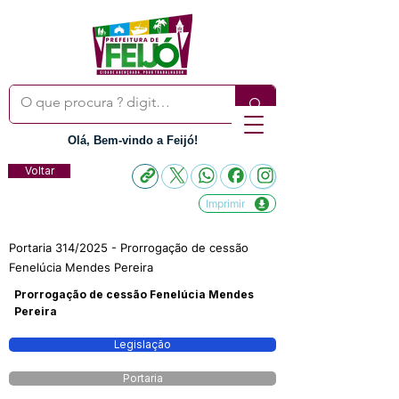
Olá, Bem-vindo a Feijó!
Voltar
Imprimir
Portaria 314/2025 - Prorrogação de cessão
Fenelúcia Mendes Pereira
Prorrogação de cessão Fenelúcia Mendes
Pereira
Legislação
Portaria