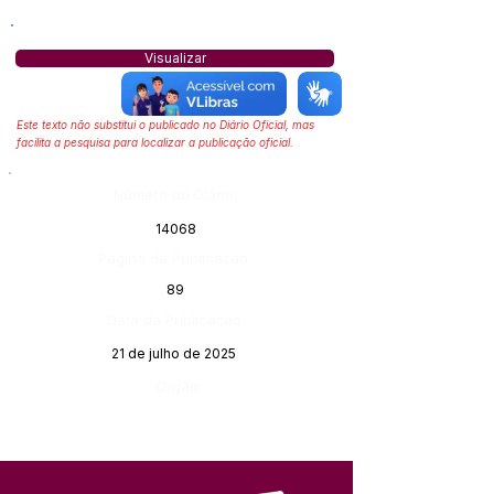
Visualizar
Este texto não substitui o publicado no Diário Oficial, mas
facilita a pesquisa para localizar a publicação oficial.
Número do Diário:
14068
Página da Publicação:
89
Data da Publicação:
21 de julho de 2025
Órgão: