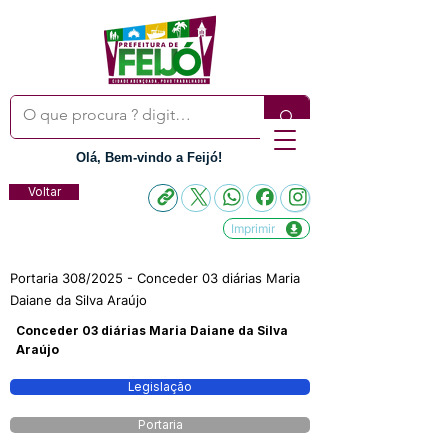
Olá, Bem-vindo a Feijó!
Voltar
Imprimir
Portaria 308/2025 - Conceder 03 diárias Maria
Daiane da Silva Araújo
Conceder 03 diárias Maria Daiane da Silva
Araújo
Legislação
Portaria