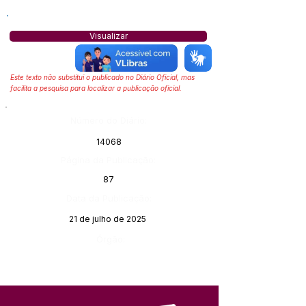
Visualizar
Este texto não substitui o publicado no Diário Oficial, mas
facilita a pesquisa para localizar a publicação oficial.
Número do Diário:
14068
Página da Publicação:
87
Data da Publicação:
21 de julho de 2025
Órgão: