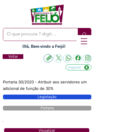
Olá, Bem-vindo a Feijó!
Voltar
Imprimir
Portaria 30/2020 - Atribuir aos servidores um
adicional de função de 30%
Legislação
Portaria
Visualizar