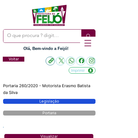
Olá, Bem-vindo a Feijó!
Voltar
Imprimir
Portaria 260/2020 - Motorista Erasmo Batista
da Silva
Legislação
Portaria
Visualizar