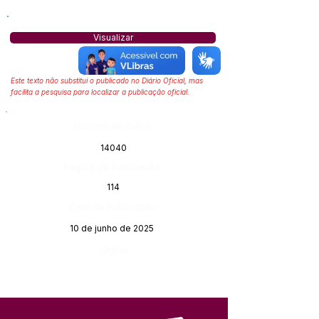
Visualizar
Este texto não substitui o publicado no Diário Oficial, mas
facilita a pesquisa para localizar a publicação oficial.
Número do Diário:
14040
Página da Publicação:
114
Data da Publicação:
10 de junho de 2025
Órgão: