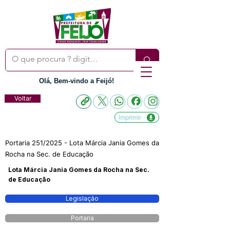
Olá, Bem-vindo a Feijó!
Voltar
Imprimir
Portaria 251/2025 - Lota Márcia Jania Gomes da
Rocha na Sec. de Educação
Lota Márcia Jania Gomes da Rocha na Sec.
de Educação
Legislação
Portaria