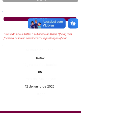
Visualizar
Este texto não substitui o publicado no Diário Oficial, mas
facilita a pesquisa para localizar a publicação oficial.
Número do Diário:
14042
Página da Publicação:
80
Data da Publicação:
12 de junho de 2025
Órgão: