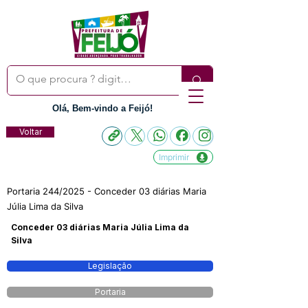
Olá, Bem-vindo a Feijó!
Voltar
Imprimir
Portaria 244/2025 - Conceder 03 diárias Maria
Júlia Lima da Silva
Conceder 03 diárias Maria Júlia Lima da
Silva
Legislação
Portaria