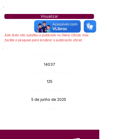
Visualizar
Este texto não substitui o publicado no Diário Oficial, mas
facilita a pesquisa para localizar a publicação oficial.
Número do Diário:
14037
Página da Publicação:
125
Data da Publicação:
5 de junho de 2025
Órgão: