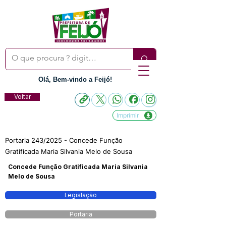
Olá, Bem-vindo a Feijó!
Voltar
Imprimir
Portaria 243/2025 - Concede Função
Gratificada Maria Silvania Melo de Sousa
Concede Função Gratificada Maria Silvania
Melo de Sousa
Legislação
Portaria