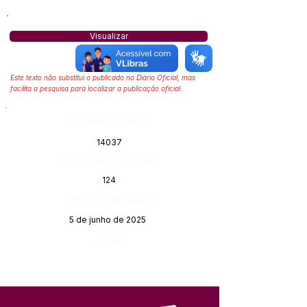
Visualizar
Este texto não substitui o publicado no Diário Oficial, mas
facilita a pesquisa para localizar a publicação oficial.
Número do Diário:
14037
Página da Publicação:
124
Data da Publicação:
5 de junho de 2025
Órgão: