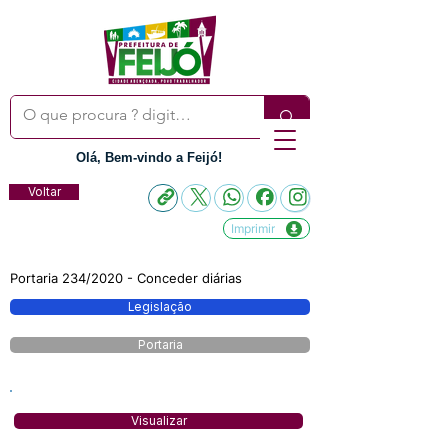
Olá, Bem-vindo a Feijó!
Voltar
Imprimir
Portaria 234/2020 - Conceder diárias
Legislação
Portaria
Visualizar