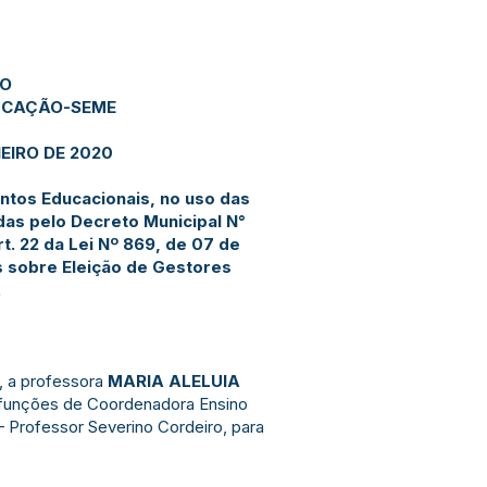
JO
DUCAÇÃO-SEME
EIRO DE 2020
ntos Educacionais, no uso das
das pelo Decreto Municipal N°
t. 22 da Lei Nº 869, de 07 de
 sobre Eleição de Gestores
.
a, a professora
MARIA ALELUIA
s funções de Coordenadora Ensino
– Professor Severino Cordeiro, para