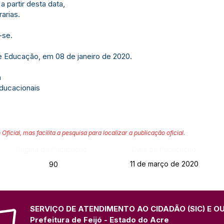
 a partir desta data,
arias.
-se.
e Educação, em 08 de janeiro de 2020.
a
Educacionais
 Oficial, mas facilita a pesquisa para localizar a publicação oficial.
Página da Publicação:
Data da Publicação:
11 de março de 2020
90
SERVIÇO DE ATENDIMENTO AO CIDADÃO (SIC) E O
Prefeitura de Feijó - Estado do Acre