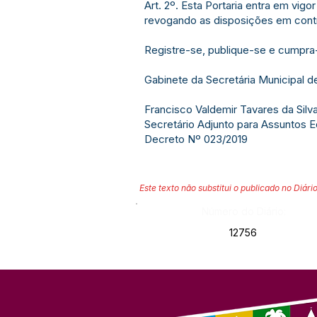
Art. 2º. Esta Portaria entra em vigor
revogando as disposições em contr
Registre-se, publique-se e cumpra
Gabinete da Secretária Municipal d
Francisco Valdemir Tavares da Silv
Secretário Adjunto para Assuntos 
Decreto Nº 023/2019
Este texto não substitui o publicado no Diário
Número do Diário:
12756