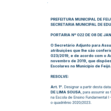
PREFEITURA MUNICIPAL DE FEI
SECRETARIA MUNICIPAL DE E
PORTARIA Nº 022 DE 08 DE JAN
O Secretário Adjunto para Assu
atribuições que lhe são conferi
023/2019, e de acordo com o Ar
novembro de 2019, que dispões
Escolares no Município de Feijó
RESOLVE:
Art. 1°
. Designar a partir desta dat
DE LIMA SOUSA
, para assumir a
na Escola de Ensino Fundamental I 
o quadriênio 2020/2023.