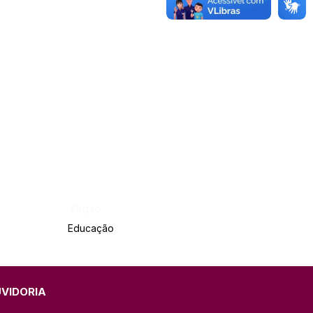
Órgão:
Educação
UVIDORIA