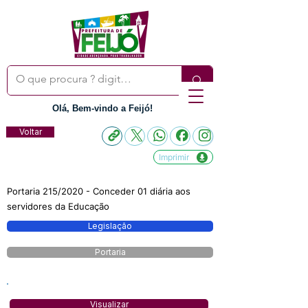
Olá, Bem-vindo a Feijó!
Voltar
Imprimir
Portaria 215/2020 - Conceder 01 diária aos
servidores da Educação
Legislação
Portaria
Visualizar