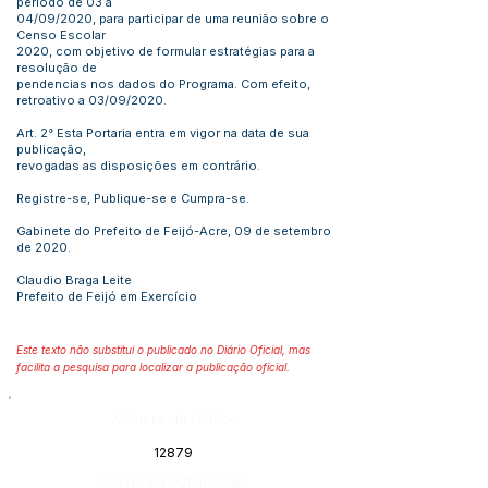
período de 03 a
04/09/2020, para participar de uma reunião sobre o
Censo Escolar
2020, com objetivo de formular estratégias para a
resolução de
pendencias nos dados do Programa. Com efeito,
retroativo a 03/09/2020.
Art. 2° Esta Portaria entra em vigor na data de sua
publicação,
revogadas as disposições em contrário.
Registre-se, Publique-se e Cumpra-se.
Gabinete do Prefeito de Feijó-Acre, 09 de setembro
de 2020.
Claudio Braga Leite
Prefeito de Feijó em Exercício
Este texto não substitui o publicado no Diário Oficial, mas
facilita a pesquisa para localizar a publicação oficial.
Número do Diário:
12879
Página da Publicação: