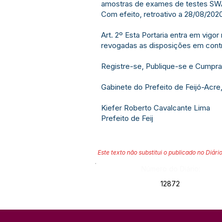
amostras de exames de testes SWAB
Com efeito, retroativo a 28/08/202
Art. 2º Esta Portaria entra em vigor
revogadas as disposições em contr
Registre-se, Publique-se e Cumpra
Gabinete do Prefeito de Feijó-Acre
Kiefer Roberto Cavalcante Lima
Prefeito de Feij
Este texto não substitui o publicado no Diário
Número do Diário:
12872