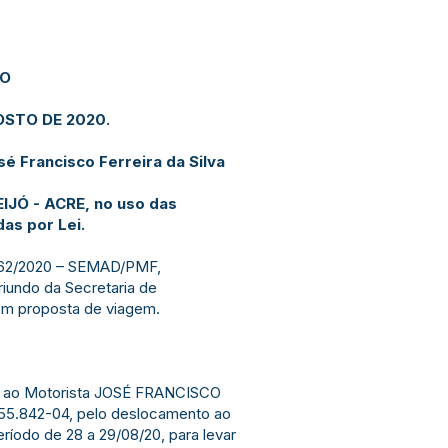
JO
OSTO DE 2020.
é Francisco Ferreira da Silva
IJÓ - ACRE, no uso das
das por Lei.
 262/2020 – SEMAD/PMF,
iundo da Secretaria de
om proposta de viagem.
ias ao Motorista JOSÉ FRANCISCO
55.842-04, pelo deslocamento ao
ríodo de 28 a 29/08/20, para levar