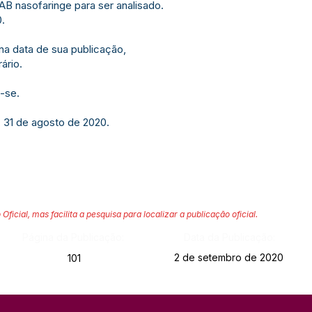
 nasofaringe para ser analisado.
0.
 na data de sua publicação,
ário.
-se.
, 31 de agosto de 2020.
 Oficial, mas facilita a pesquisa para localizar a publicação oficial.
Página da Publicação:
Data da Publicação:
2 de setembro de 2020
101