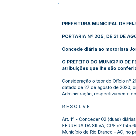
PREFEITURA MUNICIPAL DE FEI
PORTARIA Nº 205, DE 31 DE AG
Concede diária ao motorista Jos
O PREFEITO DO MUNICIPIO DE FE
atribuições que lhe são conferi
Consideração o teor do Ofício nº
datado de 27 de agosto de 2020, or
Administração, respectivamente c
R E S O L V E
Art. 1º - Conceder 02 (duas) diár
FERREIRA DA SILVA, CPF nº 045.6
Município de Rio Branco - AC, no pe