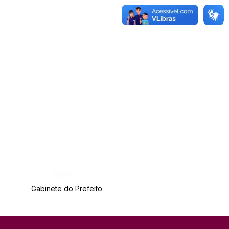
Órgão:
Gabinete do Prefeito