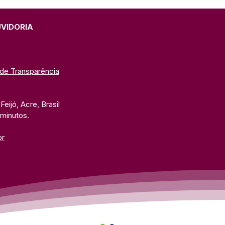
UVIDORIA
 de Transparência
eijó, Acre, Brasil
 minutos. 
br