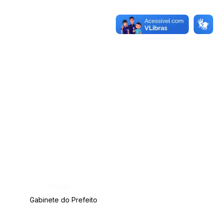
Órgão:
Gabinete do Prefeito