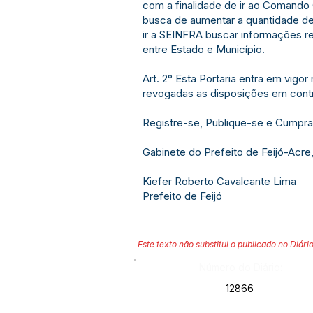
com a finalidade de ir ao Comando G
busca de aumentar a quantidade de
ir a SEINFRA buscar informações r
entre Estado e Município.
Art. 2° Esta Portaria entra em vigor
revogadas as disposições em contr
Registre-se, Publique-se e Cumpra
Gabinete do Prefeito de Feijó-Acre
Kiefer Roberto Cavalcante Lima
Prefeito de Feijó
Este texto não substitui o publicado no Diário
Número do Diário:
12866