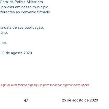
eral da Policia Militar em
 policias em nosso município,
eferentes ao convenio firmado
 na data de sua publicação,
ário.
-se.
, 18 de agosto 2020.
 Oficial, mas facilita a pesquisa para localizar a publicação oficial.
Página da Publicação:
Data da Publicação:
25 de agosto de 2020
47