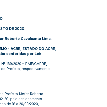
JO
OSTO DE 2020.
fer Roberto Cavalcante Lima.
EIJÓ - ACRE, ESTADO DO ACRE,
são conferidas por Lei:
F. N° 189/2020 – PMF/GAPRE,
 do Prefeito, respectivamente
ao Prefeito Kiefer Roberto
82-20, pelo deslocamento
odo de 18 à 20/08/2020,