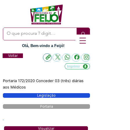
Olá, Bem-vindo a Feijó!
Voltar
Imprimir
Portaria 172/2020 Conceder 03 (três) diárias
aos Médicos
Legislação
Portaria
Visualizar